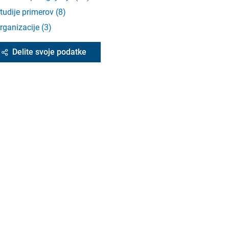
tudije primerov
(
8
)
rganizacije
(
3
)
Delite svoje podatke