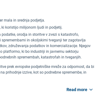
er mala in srednja podjetja.
 ki koristijo milijonom ljudi in podjetij.
podatke, orodja in storitve v zvezi s katastrofo,
 spremembami in okoljskimi tveganji ter zagotavlja
tkov, združevanja podatkov in komercializacije. Njegov
no platformo, ki bo industriji in javnemu sektorju
 podnebnih spremembah, katastrofah in tveganjih.
itve prek evropske podjetniške mreže za odpornost, da bi
j na prihodnje izzive, kot so podnebne spremembe, in
Read more