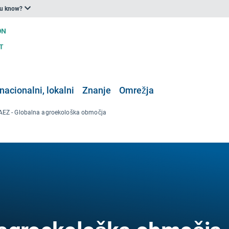
ou know?
nacionalni, lokalni
Znanje
Omrežja
AEZ - Globalna agroekološka območja