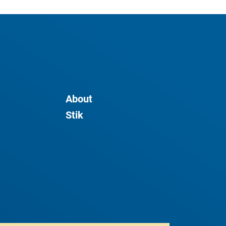
About
Stik