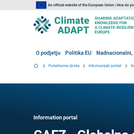
An official website of the European Union | How do y
O podjetju
Politika EU
Nadnacionalni, 
Podatkovna zbirka
Informacijski portali
G
Information portal