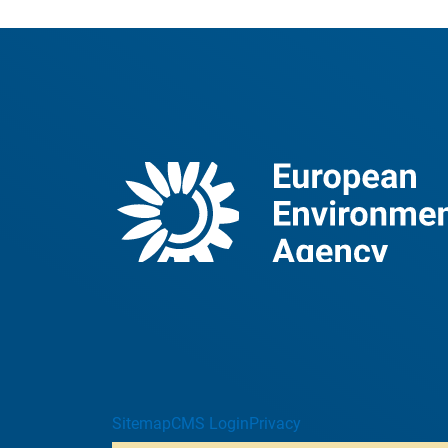
Sitemap
CMS Login
Privacy