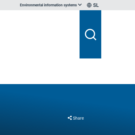
SL
Environmental information systems
Share