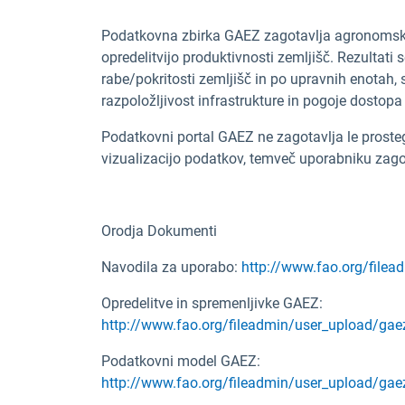
Podatkovna zbirka GAEZ zagotavlja agronomsko 
opredelitvijo produktivnosti zemljišč. Rezultati
rabe/pokritosti zemljišč in po upravnih enotah, s
razpoložljivost infrastrukture in pogoje dostopa
Podatkovni portal GAEZ ne zagotavlja le prost
vizualizacijo podatkov, temveč uporabniku zagot
Orodja Dokumenti
Navodila za uporabo:
http://www.fao.org/file
Opredelitve in spremenljivke GAEZ:
http://www.fao.org/fileadmin/user_upload/gae
Podatkovni model GAEZ:
http://www.fao.org/fileadmin/user_upload/g