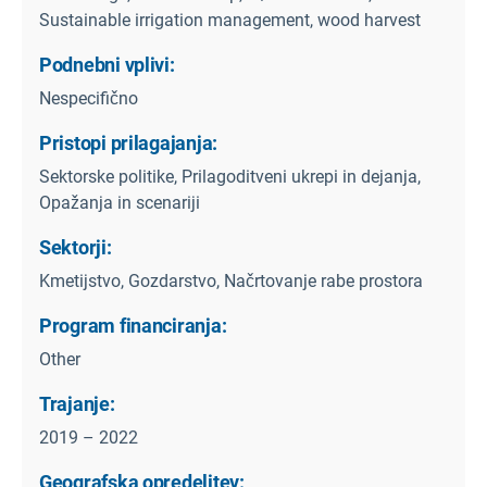
Sustainable irrigation management, wood harvest
Podnebni vplivi:
Nespecifično
Pristopi prilagajanja:
Sektorske politike, Prilagoditveni ukrepi in dejanja,
Opažanja in scenariji
Sektorji:
Kmetijstvo, Gozdarstvo, Načrtovanje rabe prostora
Program financiranja:
Other
Trajanje:
2019 – 2022
Geografska opredelitev: