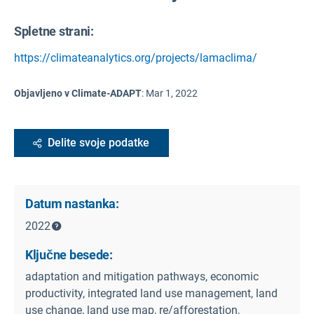
Spletne strani:
https://climateanalytics.org/projects/lamaclima/
Objavljeno v Climate-ADAPT
:
Mar 1, 2022
Delite svoje podatke
Datum nastanka:
2022
Ključne besede:
adaptation and mitigation pathways, economic
productivity, integrated land use management, land
use change, land use map, re/afforestation,