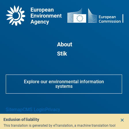
About
Stik
Explore our environmental information
systems
Sitemap
CMS Login
Privacy
Exclusion of liability
This translation is generated by eTranslation, a machine translation tool