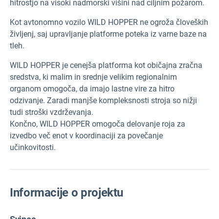
hitrostjo na visoki nadmorski višini nad ciljnim požarom.
Kot avtonomno vozilo WILD HOPPER ne ogroža človeških
življenj, saj upravljanje platforme poteka iz varne baze na
tleh.
WILD HOPPER je cenejša platforma kot običajna zračna
sredstva, ki malim in srednje velikim regionalnim
organom omogoča, da imajo lastne vire za hitro
odzivanje. Zaradi manjše kompleksnosti stroja so nižji
tudi stroški vzdrževanja.
Končno, WILD HOPPER omogoča delovanje roja za
izvedbo več enot v koordinaciji za povečanje
učinkovitosti.
Informacije o projektu