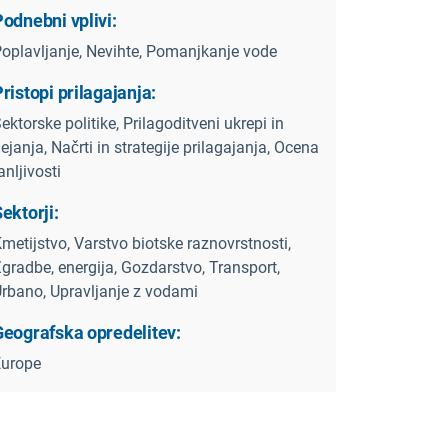
odnebni vplivi:
oplavljanje, Nevihte, Pomanjkanje vode
ristopi prilagajanja:
ektorske politike, Prilagoditveni ukrepi in
ejanja, Načrti in strategije prilagajanja, Ocena
anljivosti
ektorji:
metijstvo, Varstvo biotske raznovrstnosti,
gradbe, energija, Gozdarstvo, Transport,
rbano, Upravljanje z vodami
Geografska opredelitev:
Europe