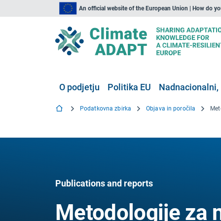
An official website of the European Union | How do y
O podjetju
Politika EU
Nadnacionalni, 
Podatkovna zbirka
Objava in poročila
Publications and reports
Metodologije za 