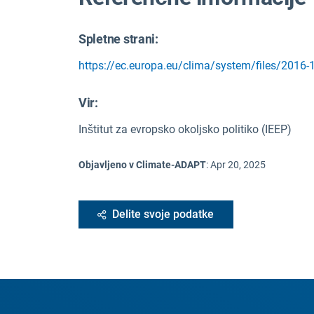
Spletne strani:
https://ec.europa.eu/clima/system/files/2016-
Vir
:
Inštitut za evropsko okoljsko politiko (IEEP)
Objavljeno v Climate-ADAPT
:
Apr 20, 2025
Delite svoje podatke