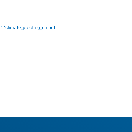
11/climate_proofing_en.pdf