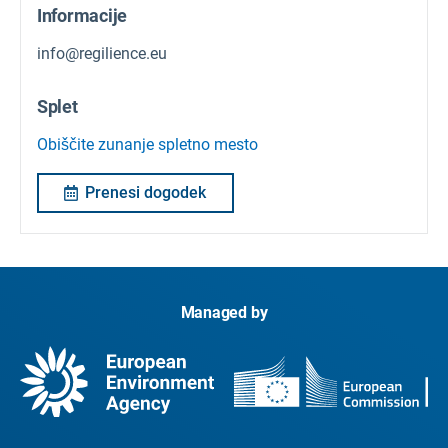
Informacije
info@regilience.eu
Splet
Obiščite zunanje spletno mesto
Prenesi dogodek
Managed by