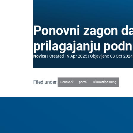
Ponovni zagon da
prilagajanju po
Novica
Created
19 Apr 2025
Objavljeno
03 Oct 2024
Filed under:
Denmark
portal
Klimatilpasning