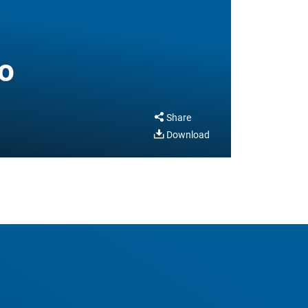
o
Share
Download