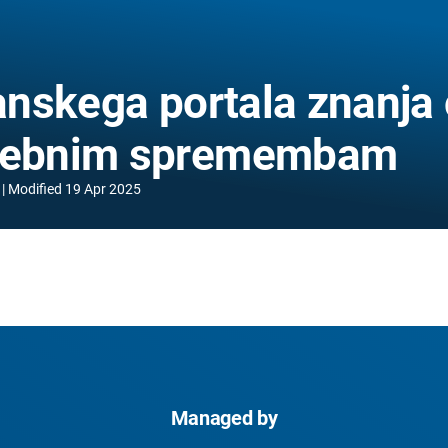
nskega portala znanja 
dnebnim spremembam
Modified
19 Apr 2025
Managed by