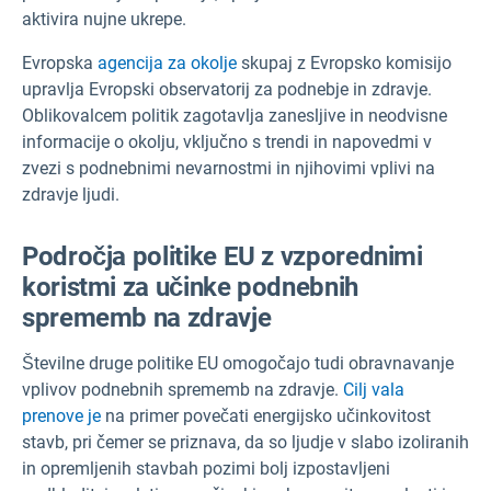
aktivira nujne ukrepe.
Evropska
agencija za okolje
skupaj z Evropsko komisijo
upravlja Evropski observatorij za podnebje in zdravje.
Oblikovalcem politik zagotavlja zanesljive in neodvisne
informacije o okolju, vključno s trendi in napovedmi v
zvezi s podnebnimi nevarnostmi in njihovimi vplivi na
zdravje ljudi.
Področja politike EU z vzporednimi
koristmi za učinke podnebnih
sprememb na zdravje
Številne druge politike EU omogočajo tudi obravnavanje
vplivov podnebnih sprememb na zdravje.
Cilj vala
prenove je
na primer povečati energijsko učinkovitost
stavb, pri čemer se priznava, da so ljudje v slabo izoliranih
in opremljenih stavbah pozimi bolj izpostavljeni