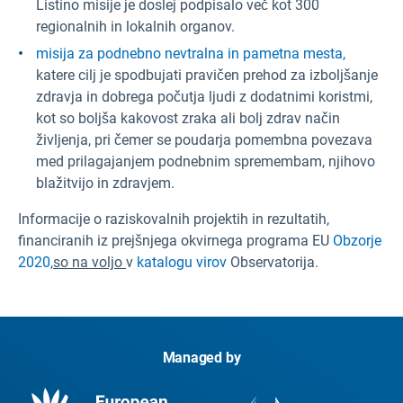
Listino misije je doslej podpisalo več kot 300
regionalnih in lokalnih organov.
misija za podnebno nevtralna in pametna mesta,
katere cilj je spodbujati pravičen prehod za izboljšanje
zdravja in dobrega počutja ljudi z dodatnimi koristmi,
kot so boljša kakovost zraka ali bolj zdrav način
življenja, pri čemer se poudarja pomembna povezava
med prilagajanjem podnebnim spremembam, njihovo
blažitvijo in zdravjem.
Informacije o raziskovalnih projektih in rezultatih,
financiranih iz prejšnjega okvirnega programa EU
Obzorje
2020,
so na voljo
v
katalogu virov
Observatorija.
Managed by