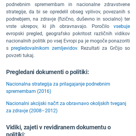
podnebnim spremembam in nacionalne zdravstvene
strategije, da bi se opredelil obseg vplivov, povezanih s
podnebjem, na zdravje (fizično, duševno in socialno) ter
vrste ukrepov, ki jih obravnavajo. Poročilo
vsebuje
evropski pregled, geografsko pokritost različnih vidikov
nacionalnih politik po vsej Evropi pa je mogoče ponazoriti
s
pregledovalnikom zemljevidov.
Rezultati za Grčijo so
povzeti tukaj.
Pregledani dokumenti o politiki:
Nacionalna strategija za prilagajanje podnebnim
spremembam (2016)
Nacionalni akcijski načrt za obravnavo okoljskih tveganj
za zdravje (2008–2012)
Vidiki, zajeti v revidiranem dokumentu o
politiki: