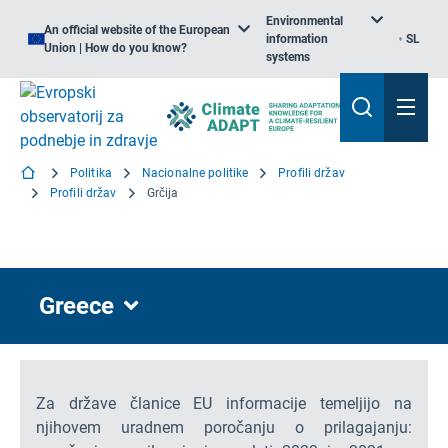
Environmental
An official website of the European
information
SL
Union | How do you know?
systems
Politika
Nacionalne politike
Profili držav
Profili držav
Grčija
Greece
Za države članice EU informacije temeljijo na
njihovem uradnem poročanju o prilagajanju: