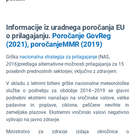
Informacije iz uradnega poročanja EU
o prilagajanju.
Poročanje GovReg
(2021),
poročanje
MMR (2019)
Grška
nacionalna strategija za prilagajanje
(NAS,
2016)
predlaga alternativne možnosti prilagajanja za 15
posebnih prednostnih sektorjev, vključno z zdravjem.
V skladu z letnimi bilteni grške nacionalne meteorološke
službe o podnebju za obdobje 2014–2019 se glavni
podnebni ekstremi nanašajo na vročinske valove, velike
padavine in poplave, ciklone, peščene nevihte in
zemeljske plazove. Ekstremni vročinski valovi negativno
vplivajo na javno zdravje.
Ministrstvo za zdravje izdaja okrožnice o