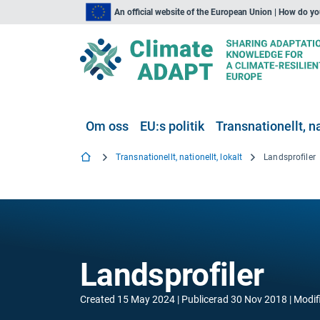
An official website of the European Union | How do y
Om oss
EU:s politik
Transnationellt, na
Transnationellt, nationellt, lokalt
Landsprofiler
Landsprofiler
Created
15 May 2024
Publicerad
30 Nov 2018
Modif