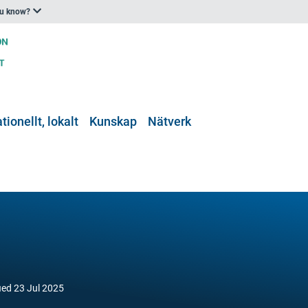
ou know?
tionellt, lokalt
Kunskap
Nätverk
ied
23 Jul 2025