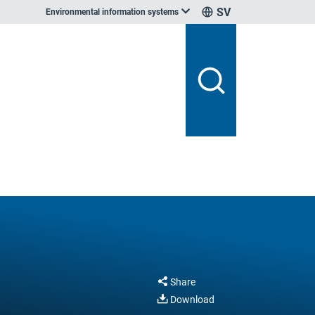
SV
Environmental information systems
Share
Download