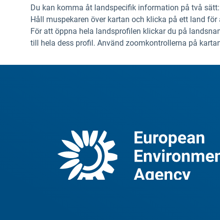
Du kan komma åt landspecifik information på två sätt:
Håll muspekaren över kartan och klicka på ett land fö
För att öppna hela landsprofilen klickar du på landsnam
till hela dess profil. Använd zoomkontrollerna på kartan 