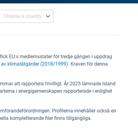
Choose a country
fick EU:s medlemsstater för tredje gången i uppdrag
 av klimatåtgärder (2018/1999).
Kraven för denna
ar att rapportera frivilligt. År 2025 lämnade Island
arterna i energigemenskapen rapporterade i enlighet
genomförandeförordningen. Profilerna innehåller också en
lla kompletterande filer finns tillgängliga.