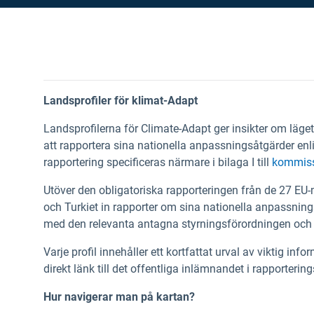
Landsprofiler för klimat-Adapt
Landsprofilerna för Climate-Adapt ger insikter om läg
att rapportera sina nationella anpassningsåtgärder enlig
rapportering specificeras närmare i bilaga I till
kommiss
Utöver den obligatoriska rapporteringen från de 27 E
och Turkiet in rapporter om sina nationella anpassnin
med den relevanta antagna styrningsförordningen och
Varje profil innehåller ett kortfattat urval av viktig i
direkt länk till det offentliga inlämnandet i rapporteri
Hur navigerar man på kartan?