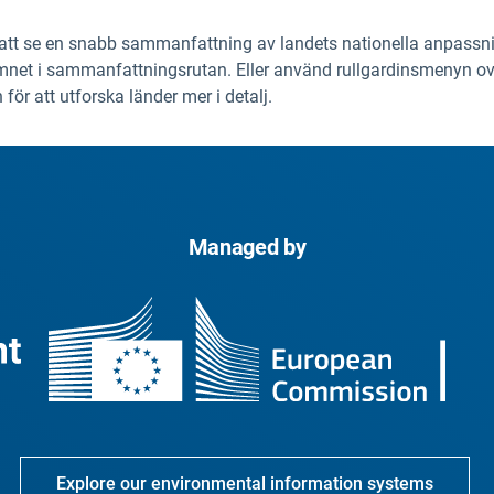
r att se en snabb sammanfattning av landets nationella anpass
net i sammanfattningsrutan. Eller använd rullgardinsmenyn ovanf
för att utforska länder mer i detalj.
Managed by
Explore our environmental information systems