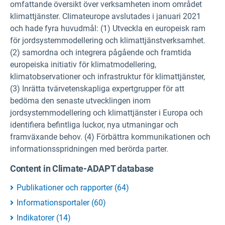
omfattande översikt över verksamheten inom området
klimattjänster. Climateurope avslutades i januari 2021
och hade fyra huvudmål: (1) Utveckla en europeisk ram
för jordsystemmodellering och klimattjänstverksamhet.
(2) samordna och integrera pågående och framtida
europeiska initiativ för klimatmodellering,
klimatobservationer och infrastruktur för klimattjänster,
(3) Inrätta tvärvetenskapliga expertgrupper för att
bedöma den senaste utvecklingen inom
jordsystemmodellering och klimattjänster i Europa och
identifiera befintliga luckor, nya utmaningar och
framväxande behov. (4) Förbättra kommunikationen och
informationsspridningen med berörda parter.
Content in Climate-ADAPT database
Publikationer och rapporter
(
64
)
Informationsportaler
(
60
)
Indikatorer
(
14
)