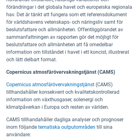
förändringar i det globala havet och europeiska regionala
hav. Det är tänkt att fungera som ett referensdokument
för världshavens vetenskaps- och näringsliv samt för
beslutsfattare och allmänheten. Offentliggörandet av
sammanfattningen av rapporten gör det möjligt för
beslutsfattare och allmänheten att få omedelbar
information om tillståndet i havet i ett koncist, illustrerat
och lätt delbart format.
Copernicus atmosfärövervakningstjänst (CAMS)
Copernicus atmosfärövervakningstjänst
(CAMS)
tillhandahåller konsekvent och kvalitetskontrollerad
information om växthusgaser, solenergi och
klimatpåverkan i Europa och resten av världen.
CAMS tillhandahåller dagliga analyser och prognoser
inom följande
tematiska outputområden
till sina
användare: