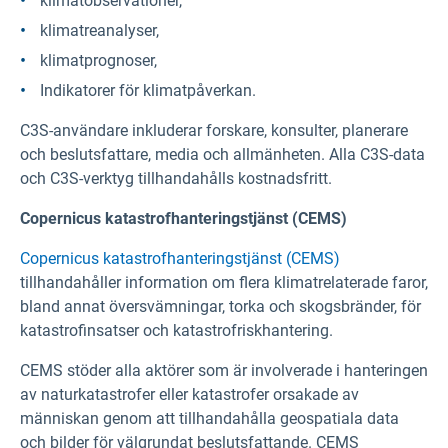
klimatobservationer,
klimatreanalyser,
klimatprognoser,
Indikatorer för klimatpåverkan.
C3S-användare inkluderar forskare, konsulter, planerare
och beslutsfattare, media och allmänheten. Alla C3S-data
och C3S-verktyg tillhandahålls kostnadsfritt.
Copernicus katastrofhanteringstjänst (CEMS)
Copernicus katastrofhanteringstjänst (CEMS)
tillhandahåller information om flera klimatrelaterade faror,
bland annat översvämningar, torka och skogsbränder, för
katastrofinsatser och katastrofriskhantering.
CEMS stöder alla aktörer som är involverade i hanteringen
av naturkatastrofer eller katastrofer orsakade av
människan genom att tillhandahålla geospatiala data
och bilder för välgrundat beslutsfattande. CEMS