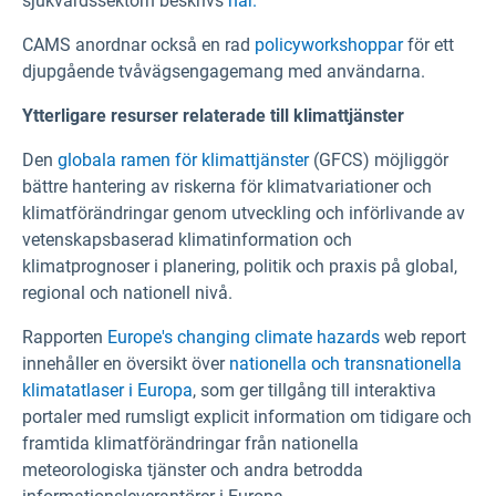
sjukvårdssektorn beskrivs
här.
CAMS anordnar också en rad
policyworkshoppar
för ett
djupgående tvåvägsengagemang med användarna.
Ytterligare resurser relaterade till klimattjänster
Den
globala ramen för klimattjänster
(GFCS) möjliggör
bättre hantering av riskerna för klimatvariationer och
klimatförändringar genom utveckling och införlivande av
vetenskapsbaserad klimatinformation och
klimatprognoser i planering, politik och praxis på global,
regional och nationell nivå.
Rapporten
Europe's changing climate hazards
web report
innehåller en översikt över
nationella och transnationella
klimatatlaser i Europa
, som ger tillgång till interaktiva
portaler med rumsligt explicit information om tidigare och
framtida klimatförändringar från nationella
meteorologiska tjänster och andra betrodda