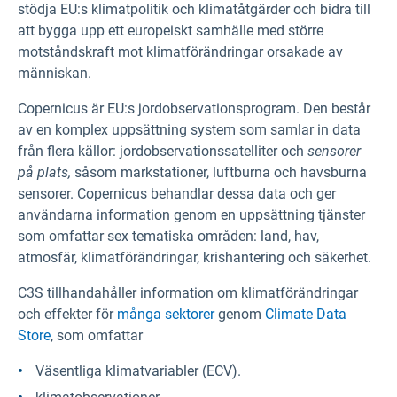
stödja EU:s klimatpolitik och klimatåtgärder och bidra till
att bygga upp ett europeiskt samhälle med större
motståndskraft mot klimatförändringar orsakade av
människan.
Copernicus är EU:s jordobservationsprogram. Den består
av en komplex uppsättning system som samlar in data
från flera källor: jordobservationssatelliter och
sensorer
på plats,
såsom markstationer, luftburna och havsburna
sensorer. Copernicus behandlar dessa data och ger
användarna information genom en uppsättning tjänster
som omfattar sex tematiska områden: land, hav,
atmosfär, klimatförändringar, krishantering och säkerhet.
C3S tillhandahåller information om klimatförändringar
och effekter för
många sektorer
genom
Climate Data
Store
, som omfattar
Väsentliga klimatvariabler (ECV).