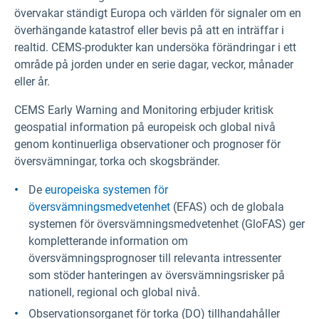
övervakar ständigt Europa och världen för signaler om en
överhängande katastrof eller bevis på att en inträffar i
realtid. CEMS-produkter kan undersöka förändringar i ett
område på jorden under en serie dagar, veckor, månader
eller år.
CEMS Early Warning and Monitoring erbjuder kritisk
geospatial information på europeisk och global nivå
genom kontinuerliga observationer och prognoser för
översvämningar, torka och skogsbränder.
De
europeiska systemen för
översvämningsmedvetenhet
(EFAS) och de globala
systemen för översvämningsmedvetenhet (GloFAS) ger
kompletterande information om
översvämningsprognoser till relevanta intressenter
som stöder hanteringen av översvämningsrisker på
nationell, regional och global nivå.
Observationsorganet för torka (DO) tillhandahåller