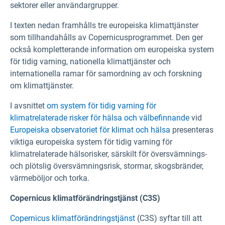
sektorer eller användargrupper.
I texten nedan framhålls tre europeiska klimattjänster
som tillhandahålls av Copernicusprogrammet. Den ger
också kompletterande information om europeiska system
för tidig varning, nationella klimattjänster och
internationella ramar för samordning av och forskning
om klimattjänster.
I avsnittet
om system för tidig varning för
klimatrelaterade risker för hälsa och välbefinnande
vid
Europeiska observatoriet för klimat och hälsa
presenteras
viktiga europeiska system för tidig varning för
klimatrelaterade hälsorisker, särskilt för översvämnings-
och plötslig översvämningsrisk, stormar, skogsbränder,
värmeböljor och torka.
Copernicus klimatförändringstjänst (C3S)
Copernicus klimatförändringstjänst
(C3S) syftar till att