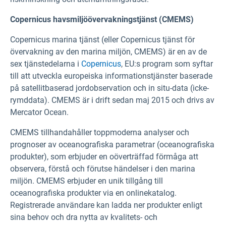
Copernicus havsmiljöövervakningstjänst (CMEMS)
Copernicus marina tjänst (eller Copernicus tjänst för
övervakning av den marina miljön, CMEMS) är en av de
sex tjänstedelarna i
Copernicus
, EU:s program som syftar
till att utveckla europeiska informationstjänster baserade
på satellitbaserad jordobservation och in situ-data (icke-
rymddata). CMEMS är i drift sedan maj 2015 och drivs av
Mercator Ocean.
CMEMS tillhandahåller toppmoderna analyser och
prognoser av oceanografiska parametrar (oceanografiska
produkter), som erbjuder en oöverträffad förmåga att
observera, förstå och förutse händelser i den marina
miljön. CMEMS erbjuder en unik tillgång till
oceanografiska produkter via en onlinekatalog.
Registrerade användare kan ladda ner produkter enligt
sina behov och dra nytta av kvalitets- och