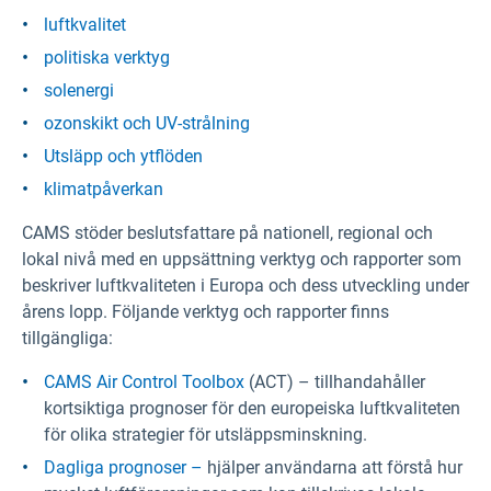
luftkvalitet
politiska verktyg
solenergi
ozonskikt och UV-strålning
Utsläpp och ytflöden
klimatpåverkan
CAMS stöder beslutsfattare på nationell, regional och
lokal nivå med en uppsättning verktyg och rapporter som
beskriver luftkvaliteten i Europa och dess utveckling under
årens lopp. Följande verktyg och rapporter finns
tillgängliga:
CAMS Air Control Toolbox
(ACT) – tillhandahåller
kortsiktiga prognoser för den europeiska luftkvaliteten
för olika strategier för utsläppsminskning.
Dagliga prognoser –
hjälper användarna att förstå hur