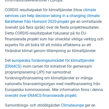
informationsleverantörer i Europa.
CORDIS resultatpaket för klimattjänster (How
climate
services can help decision taking in a changing climate:
Berättelser från Horisont 2020-projekt
ger en omfattande
översikt (på flera språk) över de flesta projektresultaten.
Detta CORDIS-resultatpaket fokuserar på tio EU-
finansierade projekt som har utvecklat viktiga verktyg och
expertis för att bidra till att mildra effekterna av ett
förändrat klimat genom tillämpning av klimattjänster.
Det
europeiska forskningsområdet för klimattjänster
(ERA4CS)
inom ramen för initiativet för gemensam
programplanering (JPI) har samordnat
forskningsfinansiering om klimattjänster av många
nationella finansieringsorgan med medfinansiering från
Europeiska kommissionen. Mer information finns i denna
översikt över ERA4CS-finansierade projekt.
Samordnings- och stödåtgärden
Climateurope
ger en