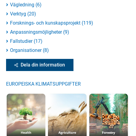
Vägledning
(
6
)
Verktyg
(
20
)
Forsknings- och kunskapsprojekt
(
119
)
Anpassningsmöjligheter
(
9
)
Fallstudier
(
17
)
Organisationer
(
8
)
Dela din information
EUROPEISKA KLIMATSUPPGIFTER