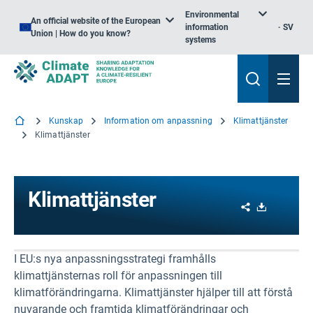
Environmental
An official website of the European
information
SV
Union | How do you know?
systems
Kunskap
Information om anpassning
Klimattjänster
Klimattjänster
Klimattjänster
Share
Download
I EU:s nya anpassningsstrategi framhålls
klimattjänsternas roll för anpassningen till
klimatförändringarna. Klimattjänster hjälper till att förstå
nuvarande och framtida klimatförändringar och