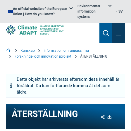
Environmental
An official website of the European
information
SV
Union | How do you know?
systems
Kunskap
Information om anpassning
Forsknings- och innovationsprojekt
ÅTERSTÄLLNING
Detta objekt har arkiverats eftersom dess innehåll är
föråldrat. Du kan fortfarande komma åt det som
äldre.
ÅTERSTÄLLNING
Share
Download