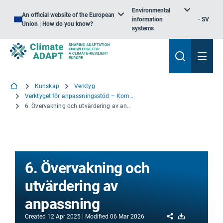
Environmental
An official website of the European
information
SV
Union | How do you know?
systems
Kunskap
Verktyg
Verktyget för anpassningsstöd – Komma igång
6. Övervakning och utvärdering av anpassning
6. Övervakning och
utvärdering av
anpassning
Share
Download
Created
12 Apr 2025
Modified
06 Mar 2026