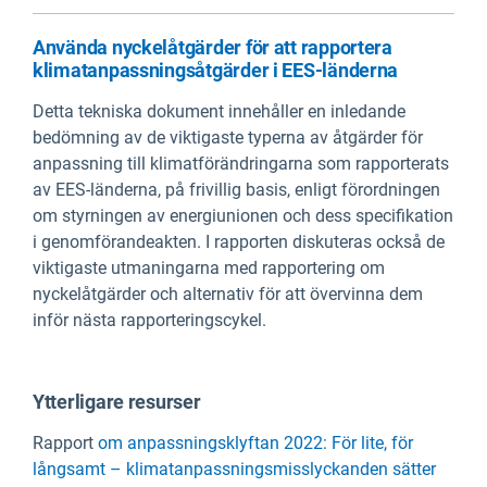
Använda nyckelåtgärder för att rapportera
klimatanpassningsåtgärder i EES-länderna
Detta tekniska dokument innehåller en inledande
bedömning av de viktigaste typerna av åtgärder för
anpassning till klimatförändringarna som rapporterats
av EES-länderna, på frivillig basis, enligt förordningen
om styrningen av energiunionen och dess specifikation
i genomförandeakten. I rapporten diskuteras också de
viktigaste utmaningarna med rapportering om
nyckelåtgärder och alternativ för att övervinna dem
inför nästa rapporteringscykel.
Ytterligare resurser
Rapport
om anpassningsklyftan 2022: För lite, för
långsamt – klimatanpassningsmisslyckanden sätter