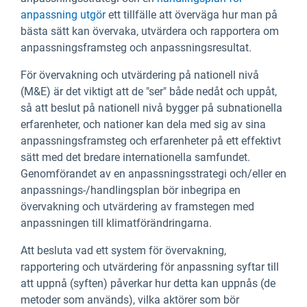
anpassning utgör
ett tillfälle att överväga hur man på
bästa sätt kan övervaka, utvärdera och rapportera om
anpassningsframsteg och anpassningsresultat.
För övervakning och utvärdering på nationell nivå
(M&E) är det viktigt att de "ser" både nedåt och uppåt,
så att beslut på nationell nivå bygger på subnationella
erfarenheter, och nationer kan dela med sig av sina
anpassningsframsteg och erfarenheter på ett effektivt
sätt med det bredare internationella samfundet.
Genomförandet av en anpassningsstrategi och/eller en
anpassnings-/handlingsplan bör inbegripa en
övervakning och utvärdering av framstegen med
anpassningen till klimatförändringarna.
Att besluta vad ett system för övervakning,
rapportering och utvärdering för anpassning syftar till
att uppnå (syften) påverkar hur detta kan uppnås (de
metoder som används), vilka aktörer som bör