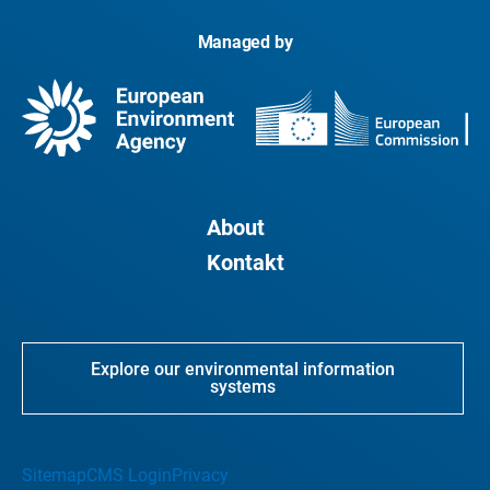
Managed by
About
Kontakt
Explore our environmental information
systems
Sitemap
CMS Login
Privacy