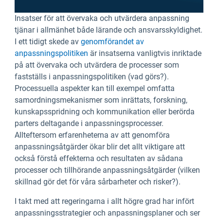
Insatser för att övervaka och utvärdera anpassning
tjänar i allmänhet både lärande och ansvarsskyldighet.
I ett tidigt skede av
genomförandet av
anpassningspolitiken
är insatserna vanligtvis inriktade
på att övervaka och utvärdera de processer som
fastställs i anpassningspolitiken (vad görs?).
Processuella aspekter kan till exempel omfatta
samordningsmekanismer som inrättats, forskning,
kunskapsspridning och kommunikation eller berörda
parters deltagande i anpassningsprocesser.
Allteftersom erfarenheterna av att genomföra
anpassningsåtgärder ökar blir det allt viktigare att
också förstå effekterna och resultaten av sådana
processer och tillhörande anpassningsåtgärder (vilken
skillnad gör det för våra sårbarheter och risker?).
I takt med att regeringarna i allt högre grad har infört
anpassningsstrategier och anpassningsplaner och ser