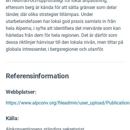
en nedifrån-och-upp-strategi för lokal anpassning,
eftersom berg är kända för att sätta gränser som delar
länder, där olika strategier tillämpas. Under
utarbetandefasen har lokal god praxis samlats in från
hela Alperna, i syfte att identifiera det mervärde som kan
härledas från dem för hela regionen. Det är därför som
dessa riktlinjer hänvisar till den lokala nivån, men tittar på
globala intressenter, i bergsregioner och utanför.
Referensinformation
Webbplatser:
https://www.alpconv.org/fileadmin/user_upload/Publicati
Källa
:
Alpkonventionens ständiga sekretariat