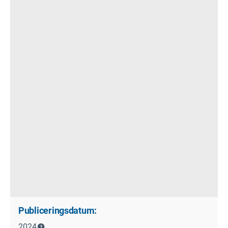
Publiceringsdatum:
2024