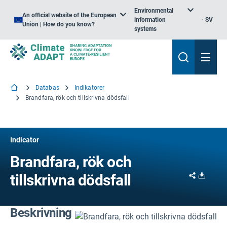
Environmental
An official website of the European
information
SV
Union | How do you know?
systems
Databas
Indikatorer
Brandfara, rök och tillskrivna dödsfall
Indicator
Brandfara, rök och
Share
Downl
tillskrivna dödsfall
Beskrivning