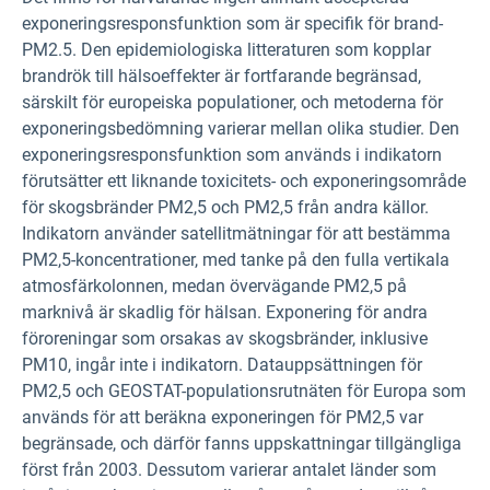
exponeringsresponsfunktion som är specifik för brand-
PM2.5. Den epidemiologiska litteraturen som kopplar
brandrök till hälsoeffekter är fortfarande begränsad,
särskilt för europeiska populationer, och metoderna för
exponeringsbedömning varierar mellan olika studier. Den
exponeringsresponsfunktion som används i indikatorn
förutsätter ett liknande toxicitets- och exponeringsområde
för skogsbränder PM2,5 och PM2,5 från andra källor.
Indikatorn använder satellitmätningar för att bestämma
PM2,5-koncentrationer, med tanke på den fulla vertikala
atmosfärkolonnen, medan övervägande PM2,5 på
marknivå är skadlig för hälsan. Exponering för andra
föroreningar som orsakas av skogsbränder, inklusive
PM10, ingår inte i indikatorn. Datauppsättningen för
PM2,5 och GEOSTAT-populationsrutnäten för Europa som
används för att beräkna exponeringen för PM2,5 var
begränsade, och därför fanns uppskattningar tillgängliga
först från 2003. Dessutom varierar antalet länder som