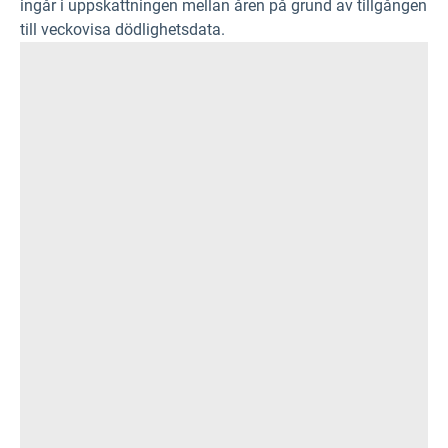
ingår i uppskattningen mellan åren på grund av tillgången
till veckovisa dödlighetsdata.