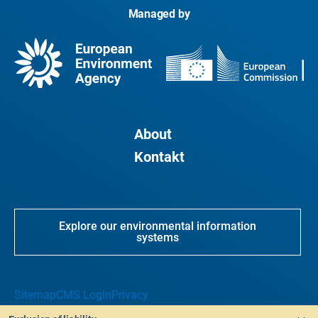
Managed by
About
Kontakt
Explore our environmental information
systems
Sitemap
CMS Login
Privacy