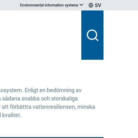
SV
Environmental information systems
ekosystem. Enligt en bedömning av
a sådana snabba och storskaliga
att förbättra vattenresiliensen, minska
 kvalitet.