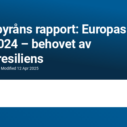
byråns rapport: Europas
2024 – behovet av
resiliens
Modified
12 Apr 2025