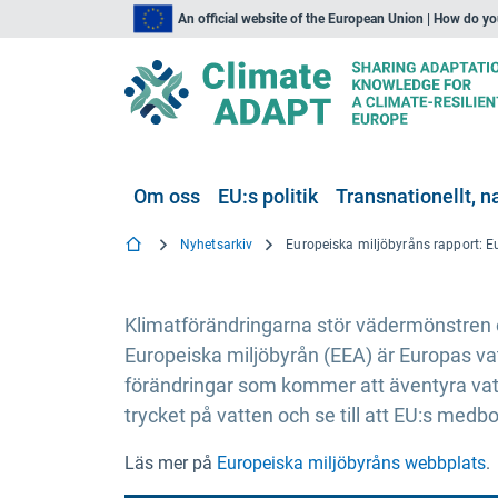
An official website of the European Union | How do y
Om oss
EU:s politik
Transnationellt, na
Nyhetsarkiv
Klimatförändringarna stör vädermönstren o
Europeiska miljöbyrån (EEA) är Europas va
förändringar som kommer att äventyra vatt
trycket på vatten och se till att EU:s medbo
Läs mer på
Europeiska miljöbyråns webbplats
.