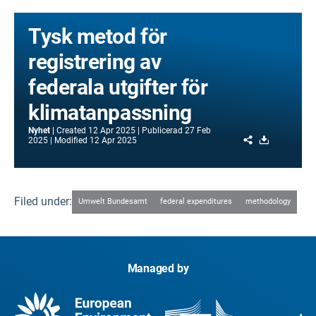
Tysk metod för
registrering av
federala utgifter för
klimatanpassning
Nyhet
Created
12 Apr 2025
Publicerad
27 Feb
Share
Download
2025
Modified
12 Apr 2025
Filed under:
Umwelt Bundesamt
federal expenditures
methodology
Managed by