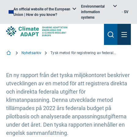
Environmental
An official website of the European
information
SV
Union | How do you know?
systems
Nyhetsarkiv
Tysk metod för registrering av federala utgifter för klimatanpassning
En ny rapport från det tyska miljökontoret beskriver
utvecklingen av en metod för att registrera direkta
och indirekta federala utgifter för
klimatanpassning. Denna utvecklade metod
tillämpades på 2022 års federala budget på
pilotbasis och analyserade anpassningsutgifterna
under det året. Den tyska rapporten innehåller en
engelsk sammanfattning.