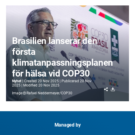
Brasilien lanserar den
första
klimatanpassningsplanen
för hälsa vid COP30
Nyhet
Created
20 Nov 2025
Publicerad
20 Nov
2025
Modified
20 Nov 2025
Share
Download
Image
Rafael Neddermeyer/COP30
Managed by