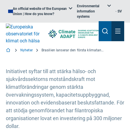
Environmental
An official website of the European
information
SV
Union | How do you know?
systems
Nyheter
Brasilien lanserar den första klimatanpassningsplanen för hälsa vid COP30
Initiativet syftar till att stärka hälso- och
sjukvårdssektorns motståndskraft mot
klimatförändringar genom stärkta
övervakningssystem, kapacitetsuppbyggnad,
innovation och evidensbaserat beslutsfattande. För
att stödja genomförandet har filantropiska
organisationer lovat en investering på 300 miljoner
dollar.