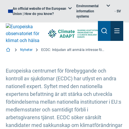
Environmental
An official website of the European
information
SV
Union | How do you know?
systems
Nyheter
ECDC: Inbjudan att anmäla intresse för utstationerade nationella experter
Europeiska centrumet för förebyggande och
kontroll av sjukdomar (ECDC) har utlyst en andra
nationell expert. Syftet med den nationella
expertens befattning är att stärka och utveckla
förbindelserna mellan nationella institutioner i EU:s
medlemsstater och samtidigt förbli i
arbetsgivarens tjänst. ECDC söker särskilt
kandidater med sakkunskap om klimatförändringar