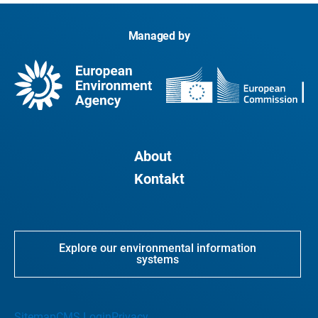
Managed by
About
Kontakt
Explore our environmental information
systems
Sitemap
CMS Login
Privacy