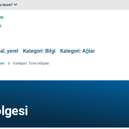
ou know?
al, yerel
Kategori: Bilgi
Kategori: Ağlar
eler
Kategori: Tuna bölgesi
lgesi