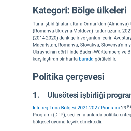
Kategori: Bölge ülkeleri
Tuna işbirliği alanı, Kara Orman'dan (Almanya)
(Romanya-Ukrayna-Moldova) kadar uzanır. 2021
(2014-2020) denk gelir ve şunları içerir: Avustu
Macaristan, Romanya, Slovakya, Slovenya'nın ya
Ukrayna'nın dört ilinde Baden-Württemberg ve Bav
karşılaştıran bir harita
burada
görülebilir.
Politika çerçevesi
1. Ulusötesi işbirliği progra
Ka
Interreg Tuna Bölgesi 2021-2027 Programı
29
Programı (DTP), seçilen alanlarda politika ent
bölgesel uyumu teşvik etmektedir.