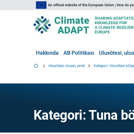
An official website of the European Union | How do y
Hakkında
AB Politikası
Ulusötesi, ulus
Ulusötesi, ulusal, yerel
Kategori: Ulusötesi bölg
Kategori: Tuna bö