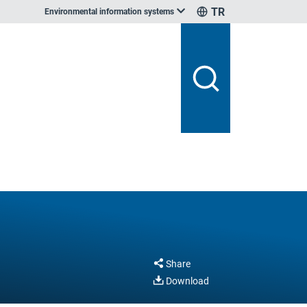
TR
Environmental information systems
Share
Download