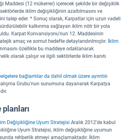
ği Maddesi (12 mükerrer) içerecek şekilde bir değişiklik
 sektörlerde iklim değişikliğinin azaltılmasını ve
i talep eder. * Sonuç olarak, Karpatlar için uzun vadeli
 sürdürülebilir kalkınma sağlayan iklim nötr bir yola
kuruldu. Karpat Konvansiyonu'nun 12. Maddesinin
atejik amaç ve somut hedefte detaylandırılmıştır.
İklim
nmasını özellikle bu maddeye odaklanarak
k olarak çalışır ve ilgili sektörlerde iklim kanıtı
belgelere bağlantılar da dahil olmak üzere ayrıntılı
 Çalışma Grubu'nun sunumuna dayanarak Karpatya
dır.
 planları
lim Değişikliğine Uyum Stratejisi
Aralık 2012'de kabul
ikliğine Uyum Stratejisi, iklim değişikliğine uyumun
unda rehberlik etmeyi amaçlamaktadır. İklim