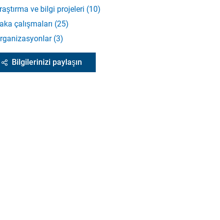
raştırma ve bilgi projeleri
(
10
)
aka çalışmaları
(
25
)
rganizasyonlar
(
3
)
Bilgilerinizi paylaşın