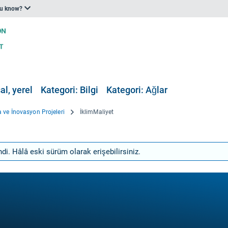
ou know?
al, yerel
Kategori: Bilgi
Kategori: Ağlar
 ve İnovasyon Projeleri
İklimMaliyet
ndi. Hâlâ eski sürüm olarak erişebilirsiniz.