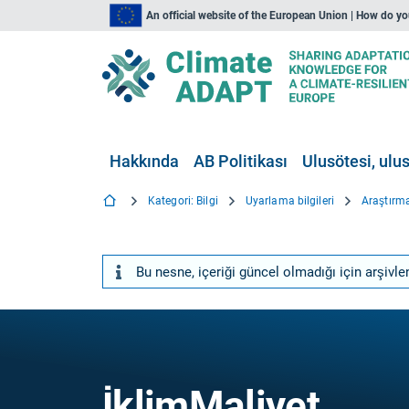
An official website of the European Union | How do y
Hakkında
AB Politikası
Ulusötesi, ulus
Kategori: Bilgi
Uyarlama bilgileri
Araştırma
Bu nesne, içeriği güncel olmadığı için arşivle
İklimMaliyet