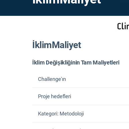
İklimMaliyet
İklim Değişikliğinin Tam Maliyetleri
Challenge'ın
Proje hedefleri
Eylemsizliğin maliyetleri (iklim değişikliği
ClimateCost'un
Kategori: Metodoloji
Adaptasyonun maliyetini ve faydalarını de
Uzun vadeli hedefler ve hafifletme politikala
Azaltma dahil olmak üzere tutarlı iklim ve