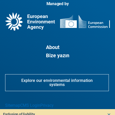
Managed by
About
Bize yazın
Explore our environmental information
systems
Sitemap
CMS Login
Privacy
Exclusion of liability