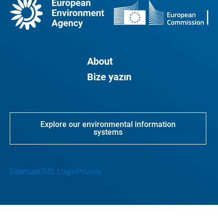
About
Bize yazın
Explore our environmental information
systems
Sitemap
CMS Login
Privacy