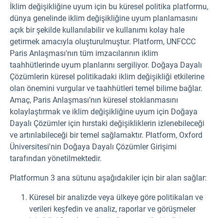
İklim değişikliğine uyum için bu küresel politika platformu,
dünya genelinde iklim değişikliğine uyum planlamasını
açık bir şekilde kullanılabilir ve kullanımı kolay hale
getirmek amacıyla oluşturulmuştur. Platform, UNFCCC
Paris Anlaşması'nın tüm imzacılarının iklim
taahhütlerinde uyum planlarını sergiliyor. Doğaya Dayalı
Çözümlerin küresel politikadaki iklim değişikliği etkilerine
olan önemini vurgular ve taahhütleri temel bilime bağlar.
Amaç, Paris Anlaşması'nın küresel stoklanmasını
kolaylaştırmak ve iklim değişikliğine uyum için Doğaya
Dayalı Çözümler için hırstaki değişikliklerin izlenebileceği
ve artırılabileceği bir temel sağlamaktır. Platform, Oxford
Üniversitesi'nin Doğaya Dayalı Çözümler Girişimi
tarafından yönetilmektedir.
Platformun 3 ana sütunu aşağıdakiler için bir alan sağlar:
Küresel bir analizde veya ülkeye göre politikaları ve
verileri keşfedin ve analiz, raporlar ve görüşmeler