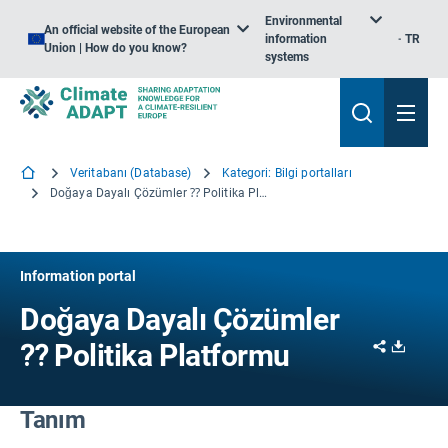
Environmental
An official website of the European
information
TR
Union | How do you know?
systems
Veritabanı (Database)
Kategori: Bilgi portalları
Doğaya Dayalı Çözümler ⁇ Politika Platformu
Information portal
Doğaya Dayalı Çözümler
Share
Downl
⁇ Politika Platformu
Tanım