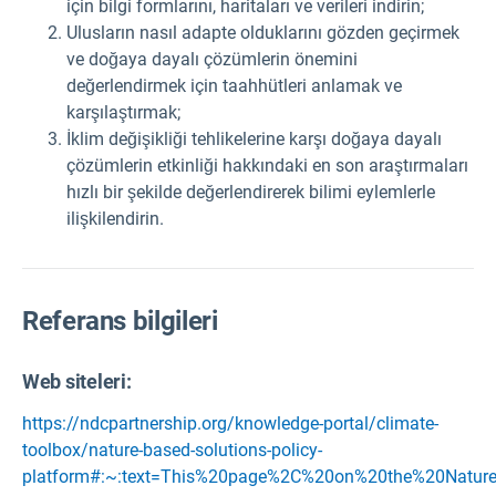
için bilgi formlarını, haritaları ve verileri indirin;
Ulusların nasıl adapte olduklarını gözden geçirmek
ve doğaya dayalı çözümlerin önemini
değerlendirmek için taahhütleri anlamak ve
karşılaştırmak;
İklim değişikliği tehlikelerine karşı doğaya dayalı
çözümlerin etkinliği hakkındaki en son araştırmaları
hızlı bir şekilde değerlendirerek bilimi eylemlerle
ilişkilendirin.
Referans bilgileri
Web siteleri:
https://ndcpartnership.org/knowledge-portal/climate-
toolbox/nature-based-solutions-policy-
platform#:~:text=This%20page%2C%20on%20the%20Nature