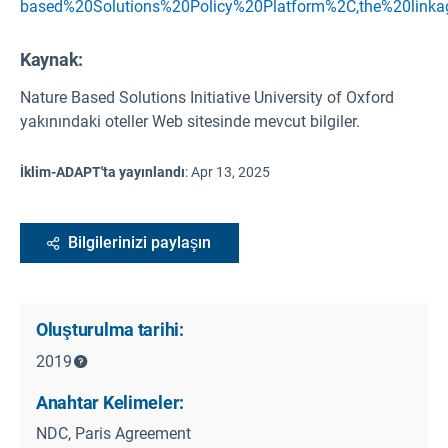
based%20Solutions%20Policy%20Platform%2C,the%20lin
Kaynak
:
Nature Based Solutions Initiative University of Oxford
yakınındaki oteller Web sitesinde mevcut bilgiler.
İklim-ADAPT'ta yayınlandı
:
Apr 13, 2025
Bilgilerinizi paylaşın
Oluşturulma tarihi:
2019
Anahtar Kelimeler:
NDC, Paris Agreement