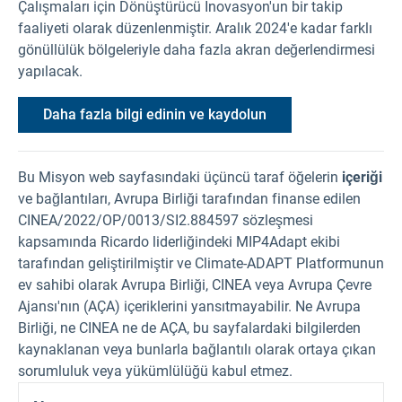
Çalışmaları için Dönüştürücü İnovasyon'un bir takip
faaliyeti olarak düzenlenmiştir. Aralık 2024'e kadar farklı
gönüllülük bölgeleriyle daha fazla akran değerlendirmesi
yapılacak.
Daha fazla bilgi edinin ve kaydolun
Bu Misyon web sayfasındaki üçüncü taraf öğelerin
içeriği
ve bağlantıları, Avrupa Birliği tarafından finanse edilen
CINEA/2022/OP/0013/SI2.884597 sözleşmesi
kapsamında Ricardo liderliğindeki MIP4Adapt ekibi
tarafından geliştirilmiştir ve Climate-ADAPT Platformunun
ev sahibi olarak Avrupa Birliği, CINEA veya Avrupa Çevre
Ajansı'nın (AÇA) içeriklerini yansıtmayabilir. Ne Avrupa
Birliği, ne CINEA ne de AÇA, bu sayfalardaki bilgilerden
kaynaklanan veya bunlarla bağlantılı olarak ortaya çıkan
sorumluluk veya yükümlülüğü kabul etmez.