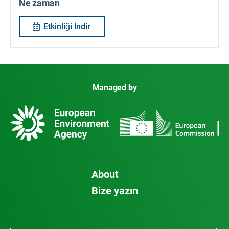
Ne zaman
Etkinliği İndir
Managed by
About
Bize yazın