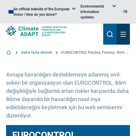
Environmental
An official website of the European
information
TR
Union | How do you know?
systems
Daha fazla etkinlik
EUROCONTROL Paydaş Forumu: İklim Değişikliğinin Havacılık Üzerindeki Etkisi
Avrupa havacılığını desteklemeye adanmış sivil-
askeri bir organizasyon olan EUROCONTROL, iklim
değişikliğiyle bağlantılı artan riskler karşısında daha
iklime dayanıklı bir havacılığın nasıl inşa
edilebileceğini keşfetmek için bu web seminerini
düzenliyor.
EUROCONTROL