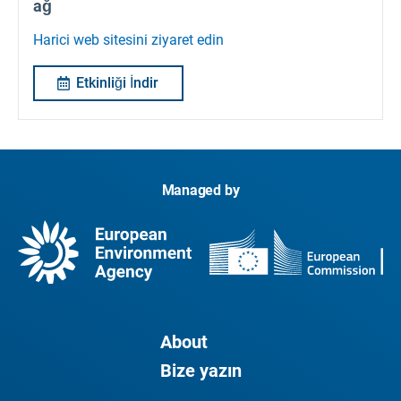
ağ
Harici web sitesini ziyaret edin
Etkinliği İndir
Managed by
About
Bize yazın