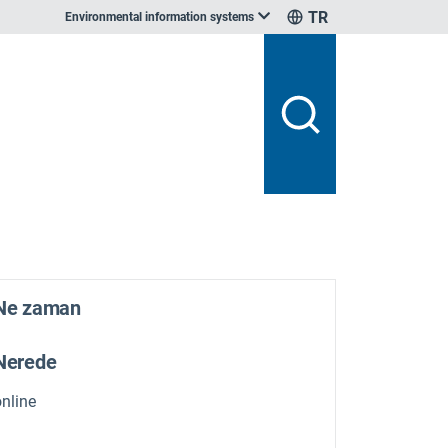
TR
Environmental information systems
Ne zaman
Nerede
online