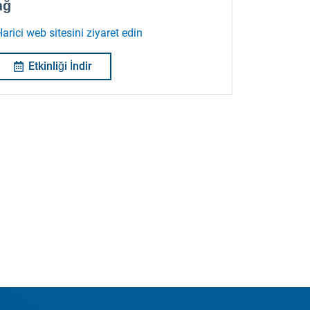
ağ
arici web sitesini ziyaret edin
Etkinliği İndir