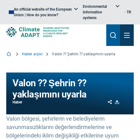
Environmental
An official website of the European
information
TR
Union | How do you know?
systems
Haber arşivi
Valon ⁇ Şehrin ⁇ yaklaşımını uyarla
Valon ⁇ Şehrin ⁇
yaklaşımını uyarla
Share
Download
Haber
Valon bölgesi, şehirlerin ve belediyelerin
savunmasızlıklarını değerlendirmelerine ve
bölgelerindeki iklim değişikliği etkilerine uyum