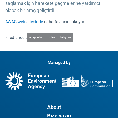
sağlamak için harekete geçmelerine yardımcı
olacak bir araç geliştirdi.
AWAC web sitesinde
daha fazlasını okuyun
Filed under:
adaptation
cities
belgium
Managed by
About
Bize yazın