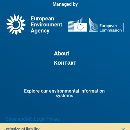
Managed by
About
Контакт
Explore our environmental information
systems
Sitemap
CMS Login
Privacy
Exclusion of liability