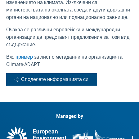
изменението на климата. Изключени са
министерствата на околната среда и други държавни
органи на национално или поднационално равнище.
Очаква се различни европейски и международни
организации да представят предложения за този вид
съдържание.
Вж.
пример
за лист с метаданни на организацията
Climate-ADAPT.
Споделете информацията си
Managed by