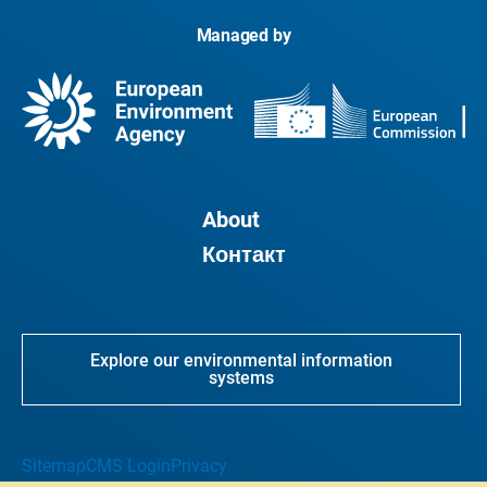
Managed by
About
Контакт
Explore our environmental information
systems
Sitemap
CMS Login
Privacy