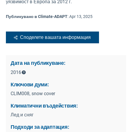
уязвимост в Европа за 2012 г.
Публикувано в Climate-ADAPT
:
Apr 13, 2025
Споделете вашата информация
Дата на публикуване:
2016
Ключови думи:
CLIM008, snow cover
Климатични въздействия:
Лед и сняг
Подходи за адаптация: