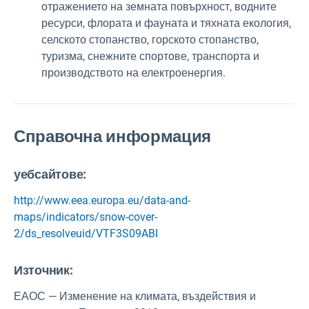
отражението на земната повърхност, водните
ресурси, флората и фауната и тяхната екология,
селското стопанство, горското стопанство,
туризма, снежните спортове, транспорта и
производството на електроенергия.
Справочна информация
уебсайтове:
http://www.eea.europa.eu/data-and-
maps/indicators/snow-cover-
2/ds_resolveuid/VTF3S09ABI
Източник
:
ЕАОС — Изменение на климата, въздействия и