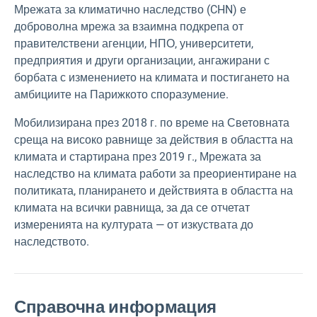
Мрежата за климатично наследство (CHN) е
доброволна мрежа за взаимна подкрепа от
правителствени агенции, НПО, университети,
предприятия и други организации, ангажирани с
борбата с изменението на климата и постигането на
амбициите на Парижкото споразумение.
Мобилизирана през 2018 г. по време на Световната
среща на високо равнище за действия в областта на
климата и стартирана през 2019 г., Мрежата за
наследство на климата работи за преориентиране на
политиката, планирането и действията в областта на
климата на всички равнища, за да се отчетат
измеренията на културата — от изкуствата до
наследството.
Справочна информация