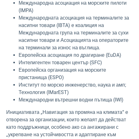
Международна асоциация на морските пилоти
(IMPA)
Международната асоциация на терминалите за
насипни товари (IBTA) е коалиция на
Международната група на терминалите за сухи
насипни товари и Асоциацията на операторите
на терминали за износ на въглища.
Европейска асоциация по драгиране (EuDA)
Интелигентен товарен център (SFC)
Европейска организация на морските
пристанища (ESPO)
Институт по морско инженерство, наука и амп;
Технология (IMarEST)
Международни вътрешни водни пътища (IWI)
Инициативата
„Навигация за промяна на климата“ е
отворена за организации, които желаят да действат
като поддръжници, особено ако са ангажирани с
„укрепване на устойчивостта и адаптиране към