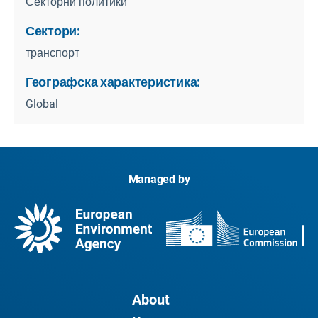
Секторни политики
Сектори:
транспорт
Географска характеристика:
Global
Managed by
About