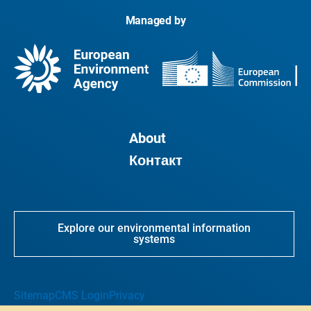
Managed by
About
Контакт
Explore our environmental information
systems
Sitemap
CMS Login
Privacy