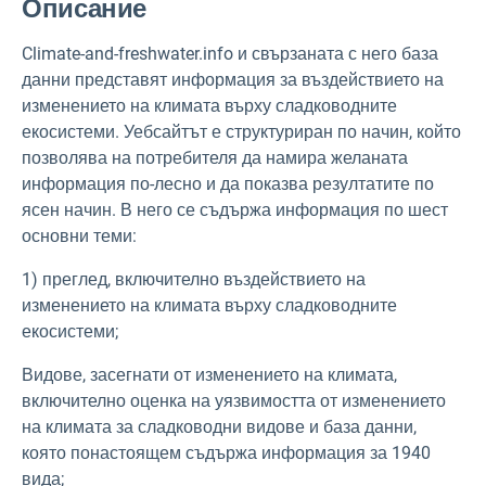
Описание
Climate-and-freshwater.info и свързаната с него база
данни представят информация за въздействието на
изменението на климата върху сладководните
екосистеми. Уебсайтът е структуриран по начин, който
позволява на потребителя да намира желаната
информация по-лесно и да показва резултатите по
ясен начин. В него се съдържа информация по шест
основни теми:
1) преглед, включително въздействието на
изменението на климата върху сладководните
екосистеми;
Видове, засегнати от изменението на климата,
включително оценка на уязвимостта от изменението
на климата за сладководни видове и база данни,
която понастоящем съдържа информация за 1940
вида;