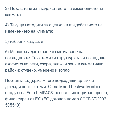
3) Показатели за въздействието на изменението на
климата;
4) Текущи методики за оценка на въздействието на
изменението на климата;
5) избрани казуси; и
6) Мерки за адаптиране и смекчаване на
последиците. Тези теми са структурирани по видове
екосистеми: реки, езера, влажни зони и климатични
райони: студено, умерено и топло.
Порталът съдържа много подходящи връзки и
доклади по тези теми. Climate-and-freshwater.info е
продукт на Euro-LIMPACS, основен интегриран проект,
финансиран от ЕС (ЕС договор номер GOCE-CT-2003—
505540).