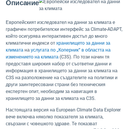
Описание
Европейският изследовател на данни за климата е
графичен потребителски интерфейс за Climate-ADAPT,
който осигурява интерактивен достъп до много
климатични индекси от
хранилището за данни за
климата
на
услугата по „Коперник“ в областта на
изменението на климата
(C3S). По този начин тя
предоставя широкия набор от съответни данни и
информация в хранилището за данни за климата на
C3S на разположение на създателите на политики и
други заинтересовани страни без техническия
експертен опит, необходим за навигация в
хранилището за данни за климата на C3S.
Настоящата версия на European Climate Data Explorer
вече включва няколко показателя за климата,
свързани с човешкото здраве. Те показват