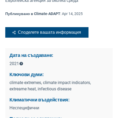
Европейска агенция за околна среда
Публикувано в Climate-ADAPT
:
Apr 14, 2025
Споделете вашата информация
Дата на създаване:
2021
Ключови думи:
climate extremes, climate impact indicators,
extreame heat, infectious disease
Климатични въздействия:
Неспецифични