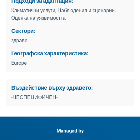
Подходи за адаптация:
Климатични услуги, Наблюдения и сценарии,
Оценка на уязвимостта
Сектори:
здраве
Географска характеристика:
Europe
Въздействие върху здравето:
-НЕСПЕЦИФИЧЕН-
Managed by