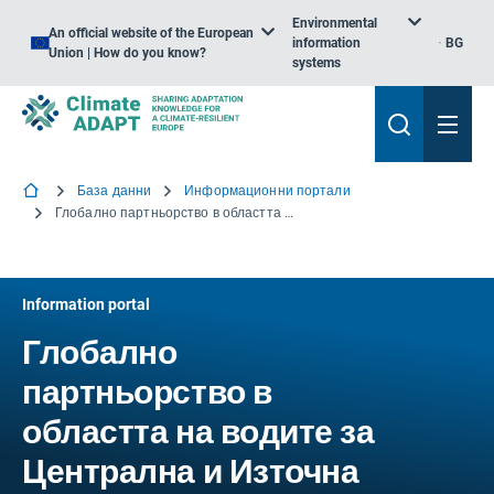
Environmental
An official website of the European
information
BG
Union | How do you know?
systems
База данни
Информационни портали
Глобално партньорство в областта на водите за Централна и Източна Европа
Information portal
Глобално
партньорство в
областта на водите за
Централна и Източна