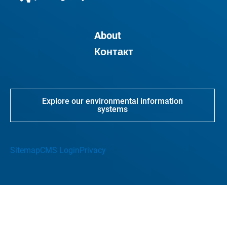
About
Контакт
Explore our environmental information
systems
Sitemap
CMS Login
Privacy