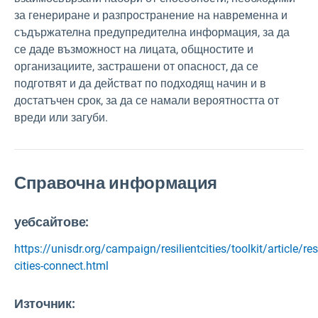
за генериране и разпространение на навременна и
съдържателна предупредителна информация, за да
се даде възможност на лицата, общностите и
организациите, застрашени от опасност, да се
подготвят и да действат по подходящ начин и в
достатъчен срок, за да се намали вероятността от
вреди или загуби.
Справочна информация
уебсайтове:
https://unisdr.org/campaign/resilientcities/toolkit/article/resi
cities-connect.html
Източник
: