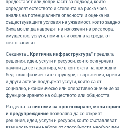
предоставят или допринасят за подходи, които
определят естеството и степента на риска чрез
анализ на потенциалните опасности и оценка на
съществуващите условия на уязвимост, които заедно
биха могли да навредят на изложени на риск хора,
имущество, услуги, поминък и околната среда, от
която зависят.
Секцията „
Критична инфраструктура“
предлага
решения, идеи, услуги и ресурси, които осигуряват
начини да се гарантира, че в контекста на природни
бедствия физическите структури, съоръжения, мрежи
и други активи поддържат услуги, които са от
социално, икономическо или оперативно значение за
функционирането на обществото или общността.
Разделът за
системи за прогнозиране, мониторинг
и предупреждение
позволява да се открият
решения, идеи, услуги и ресурси, които съставляват
взаимосвързани набори от способности, необходими