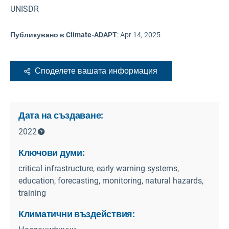
UNISDR
Публикувано в Climate-ADAPT
:
Apr 14, 2025
Споделете вашата информация
Дата на създаване:
2022
Ключови думи:
critical infrastructure, early warning systems,
education, forecasting, monitoring, natural hazards,
training
Климатични въздействия: