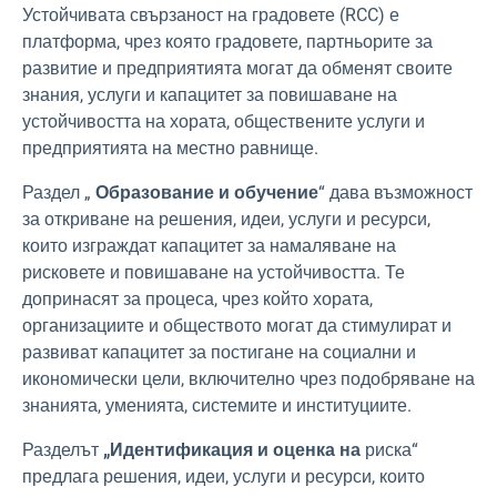
Устойчивата свързаност на градовете (RCC) е
платформа, чрез която градовете, партньорите за
развитие и предприятията могат да обменят своите
знания, услуги и капацитет за повишаване на
устойчивостта на хората, обществените услуги и
предприятията на местно равнище.
Раздел „
Образование и обучение
“ дава възможност
за откриване на решения, идеи, услуги и ресурси,
които изграждат капацитет за намаляване на
рисковете и повишаване на устойчивостта. Те
допринасят за процеса, чрез който хората,
организациите и обществото могат да стимулират и
развиват капацитет за постигане на социални и
икономически цели, включително чрез подобряване на
знанията, уменията, системите и институциите.
Разделът
„Идентификация и оценка на
риска“
предлага решения, идеи, услуги и ресурси, които