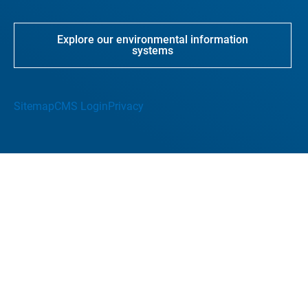
Explore our environmental information
systems
Sitemap
CMS Login
Privacy