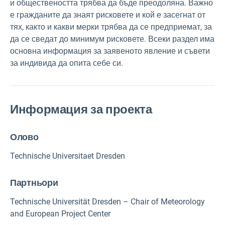
и обществеността трябва да бъде преодоляна. Важно
е гражданите да знаят рисковете и кой е засегнат от
тях, както и какви мерки трябва да се предприемат, за
да се сведат до минимум рисковете. Всеки раздел има
основна информация за заявеното явление и съвети
за индивида да опита себе си.
Информация за проекта
Олово
Technische Universitaet Dresden
Партньори
Technische Universität Dresden – Chair of Meteorology
and European Project Center