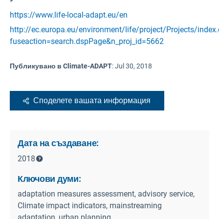
https://www.life-local-adapt.eu/en
http://ec.europa.eu/environment/life/project/Projects/index
fuseaction=search.dspPage&n_proj_id=5662
Публикувано в Climate-ADAPT
:
Jul 30, 2018
Споделете вашата информация
Дата на създаване:
2018
Ключови думи:
adaptation measures assessment, advisory service,
Climate impact indicators, mainstreaming
adaptation, urban planning