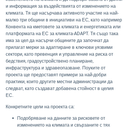
и информация за въздействията от изменението на
климата. Тя ще насърчава активното участие на най-
малко три общини в инициативи на ЕС, като например
Конвента на кметовете за климата и енергетиката или
платформата на ЕС за климата-ADAPT. Тя също така
има за цел да насърчи общините да започнат да
прилагат мерки за адаптиране в ключови уязвими
сектори, като превенция и управление на риска от
бедствия, градоустройствено планиране,
инфраструктура и здравеопазване. Поуките от
проекта ще предоставят примери за най-добри
практики, които другите местни администрации да
следват, като създават добавена стойност в целия
ЕС.
Конкретните цели на проекта са:
Подобряване на данните за рисковете от
изменението на климата и свързаните с тях