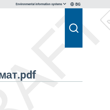
BG
Environmental information systems
мат.pdf