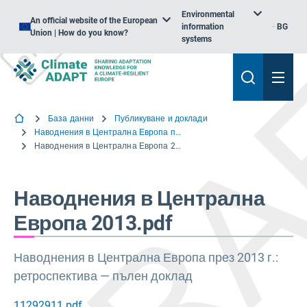
Environmental
An official website of the European
information
BG
Union | How do you know?
systems
База данни
Публикуване и доклади
Наводнения в Централна Европа през 2013 г.: ретроспективна
Наводнения в Централна Европа 2013.pdf
Наводнения в Централна
Европа 2013.pdf
Наводнения в Централна Европа през 2013 г.:
ретроспектива — пълен доклад
11292911.pdf