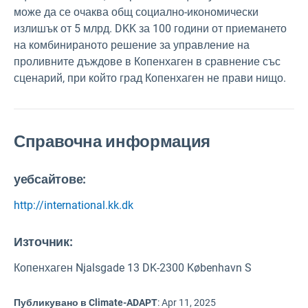
може да се очаква общ социално-икономически
излишък от 5 млрд. DKK за 100 години от приемането
на комбинираното решение за управление на
проливните дъждове в Копенхаген в сравнение със
сценарий, при който град Копенхаген не прави нищо.
Справочна информация
уебсайтове:
http://international.kk.dk
Източник
:
Копенхаген Njalsgade 13 DK-2300 København S
Публикувано в Climate-ADAPT
:
Apr 11, 2025