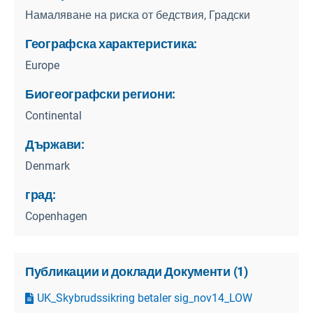
Намаляване на риска от бедствия, Градски
Географска характеристика:
Europe
Биогеографски региони:
Continental
Държави:
Denmark
град:
Copenhagen
Публикации и доклади Документи
(
1
)
UK_Skybrudssikring betaler sig_nov14_LOW