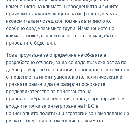
изменението на климата. Наводненията и сушите
причиниха значителни щети на инфраструктурата,
икономиката и човешкия поминък в миналото,
особено сред уязвимите групи. Изменението на
климата може да увеличи честотата и мащаба на
природните бедствия.
Това проучване за определяне на обхвата е
разработено отчасти, за да се даде възможност за по-
добро разбиране на сръбския национален контекст по
отношение на институционалната, политическата и
правната рамка и да се разкрият основните
предизвикателства за прилагането на
природосъобразни решения, наред с препоръките и
входните точки за интегриране на НБС в
националните политики и стратегии за намаляване на
риска от бедствия и изменение на климата.