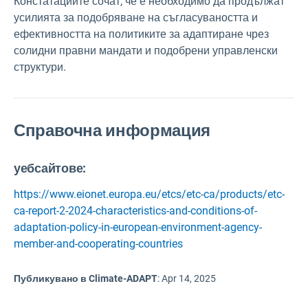
Констатациите сочат, че е необходимо да продължат
усилията за подобряване на съгласуваността и
ефективността на политиките за адаптиране чрез
солидни правни мандати и подобрени управленски
структури.
Справочна информация
уебсайтове:
https://www.eionet.europa.eu/etcs/etc-ca/products/etc-
ca-report-2-2024-characteristics-and-conditions-of-
adaptation-policy-in-european-environment-agency-
member-and-cooperating-countries
Публикувано в Climate-ADAPT
:
Apr 14, 2025