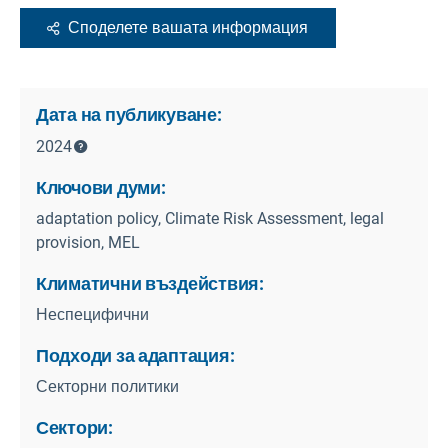
Споделете вашата информация
Дата на публикуване:
2024
Ключови думи:
adaptation policy, Climate Risk Assessment, legal
provision, MEL
Климатични въздействия:
Неспецифични
Подходи за адаптация:
Секторни политики
Сектори: