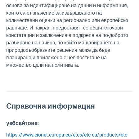
основа за идентифициране на данни и информация,
които са от значение за извършването на
количествени оценки на регионално или европейско
равнище. И накрая, предоставят се общи ключови
констатации и заключения в подкрепа на по-доброто
разбиране на начина, по който мащабирането на
природосъобразните решения може да бъде
планирано и приложено с цел постигане на
множество цели на политиката.
Справочна информация
уебсайтове:
https://www.eionet.europa.eu/etcs/etc-ca/products/etc-