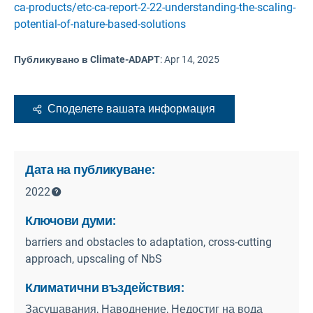
ca-products/etc-ca-report-2-22-understanding-the-scaling-
potential-of-nature-based-solutions
Публикувано в Climate-ADAPT
:
Apr 14, 2025
Споделете вашата информация
Дата на публикуване:
2022
Ключови думи:
barriers and obstacles to adaptation, cross-cutting
approach, upscaling of NbS
Климатични въздействия:
Засушавания, Наводнение, Недостиг на вода