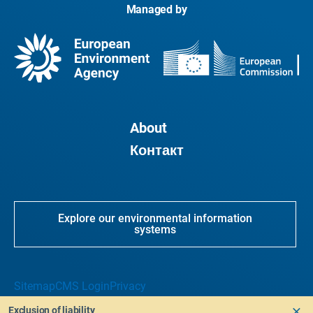
Managed by
About
Контакт
Explore our environmental information
systems
Sitemap
CMS Login
Privacy
Exclusion of liability