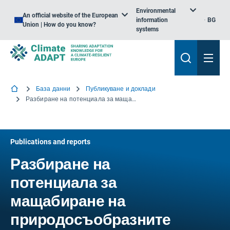
Environmental
An official website of the European
information
BG
Union | How do you know?
systems
База данни
Публикуване и доклади
Разбиране на потенциала за мащабиране на природосъобразните решения
Publications and reports
Разбиране на
потенциала за
мащабиране на
природосъобразните