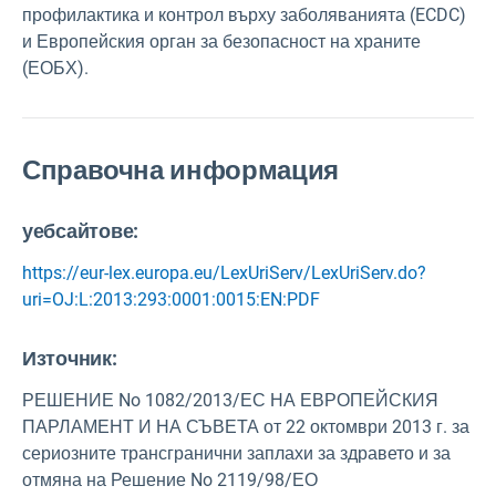
профилактика и контрол върху заболяванията (ECDC)
и Европейския орган за безопасност на храните
(ЕОБХ).
Справочна информация
уебсайтове:
https://eur-lex.europa.eu/LexUriServ/LexUriServ.do?
uri=OJ:L:2013:293:0001:0015:EN:PDF
Източник
:
РЕШЕНИЕ No 1082/2013/ЕС НА ЕВРОПЕЙСКИЯ
ПАРЛАМЕНТ И НА СЪВЕТА от 22 октомври 2013 г. за
сериозните трансгранични заплахи за здравето и за
отмяна на Решение No 2119/98/ЕО