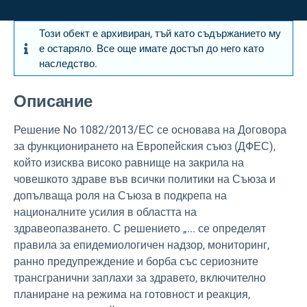
Този обект е архивиран, тъй като съдържанието му
е остаряло. Все още имате достъп до него като
наследство.
Описание
Решение No 1082/2013/ЕС се основава на Договора
за функционирането на Европейския съюз (ДФЕС),
който изисква високо равнище на закрила на
човешкото здраве във всички политики на Съюза и
допълваща роля на Съюза в подкрепа на
националните усилия в областта на
здравеопазването. С решението „... се определят
правила за епидемиологичен надзор, мониторинг,
ранно предупреждение и борба със сериозните
трансгранични заплахи за здравето, включително
планиране на режима на готовност и реакция,