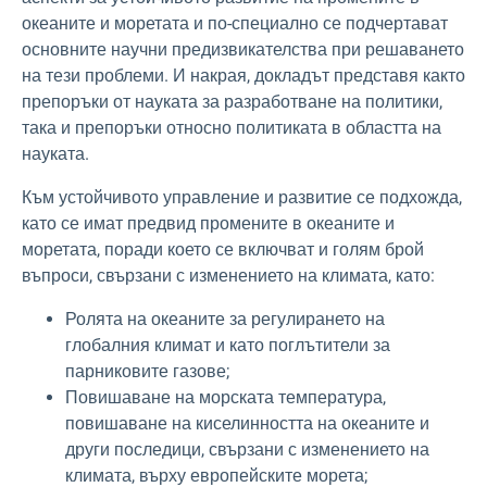
океаните и моретата и по-специално се подчертават
основните научни предизвикателства при решаването
на тези проблеми. И накрая, докладът представя както
препоръки от науката за разработване на политики,
така и препоръки относно политиката в областта на
науката.
Към устойчивото управление и развитие се подхожда,
като се имат предвид промените в океаните и
моретата, поради което се включват и голям брой
въпроси, свързани с изменението на климата, като:
Ролята на океаните за регулирането на
глобалния климат и като поглътители за
парниковите газове;
Повишаване на морската температура,
повишаване на киселинността на океаните и
други последици, свързани с изменението на
климата, върху европейските морета;