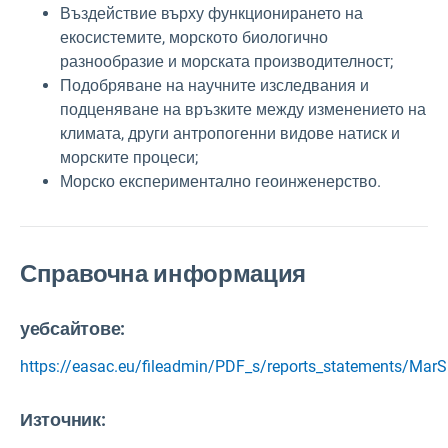
Въздействие върху функционирането на
екосистемите, морското биологично
разнообразие и морската производителност;
Подобряване на научните изследвания и
подценяване на връзките между изменението на
климата, други антропогенни видове натиск и
морските процеси;
Морско експериментално геоинженерство.
Справочна информация
уебсайтове:
https://easac.eu/fileadmin/PDF_s/reports_statements/MarSu
Източник
: