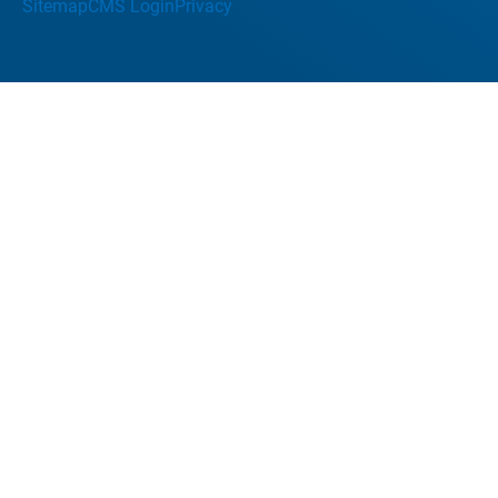
Sitemap
CMS Login
Privacy