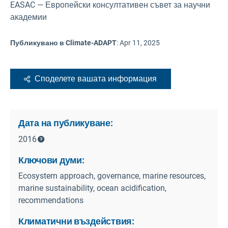
EASAC — Европейски консултативен съвет за научни
академии
Публикувано в Climate-ADAPT
:
Apr 11, 2025
Споделете вашата информация
Дата на публикуване:
2016
Ключови думи:
Ecosystem approach, governance, marine resources,
marine sustainability, ocean acidification,
recommendations
Климатични въздействия: