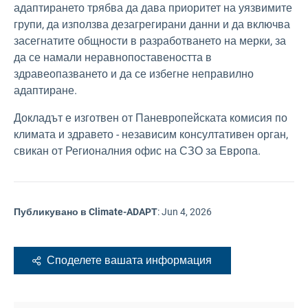
адаптирането трябва да дава приоритет на уязвимите
групи, да използва дезагрегирани данни и да включва
засегнатите общности в разработването на мерки, за
да се намали неравнопоставеността в
здравеопазването и да се избегне неправилно
адаптиране.
Докладът е изготвен от Паневропейската комисия по
климата и здравето - независим консултативен орган,
свикан от Регионалния офис на СЗО за Европа.
Публикувано в Climate-ADAPT
:
Jun 4, 2026
Споделете вашата информация