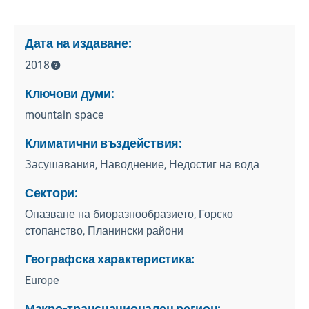
Дата на издаване:
2018
Ключови думи:
mountain space
Климатични въздействия:
Засушавания, Наводнение, Недостиг на вода
Сектори:
Опазване на биоразнообразието, Горско
стопанство, Планински райони
Географска характеристика:
Europe
Макро-транснационален регион: