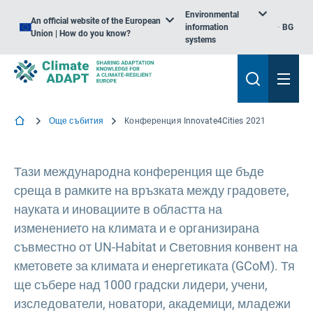
Environmental
An official website of the European
information
BG
Union | How do you know?
systems
Още събития
Конференция Innovate4Cities 2021
Тази международна конференция ще бъде
среща в рамките на връзката между градовете,
науката и иновациите в областта на
изменението на климата и е организирана
съвместно от UN-Habitat и Световния конвент на
кметовете за климата и енергетиката (GCoM). Тя
ще събере над 1000 градски лидери, учени,
изследователи, новатори, академици, младежи