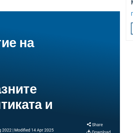
ие на
зните
тиката и
Share
g 2022
Modified
14 Apr 2025
Download