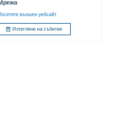
Мрежа
Посетете външен уебсайт
Изтегляне на събитие