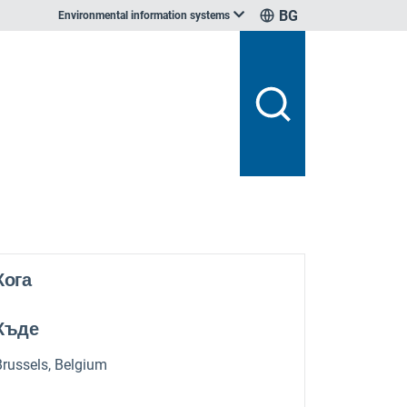
BG
Environmental information systems
Кога
Къде
Brussels, Belgium